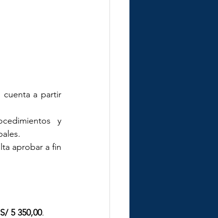
cuenta a partir 
cedimientos y 
pales.
ta aprobar a fin 
S/ 5 350,00
.