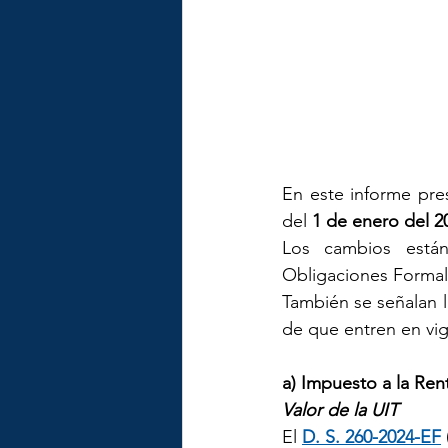
En este informe pres
del 
1 de enero del 2
Los cambios están 
Obligaciones Formale
También se señalan la
de que entren en vig
a) Impuesto a la Ren
Valor de la UIT
El 
D. S. 260-2024-EF