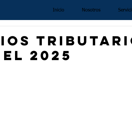
Inicio
Nosotros
Servic
ios tributar
 el 2025