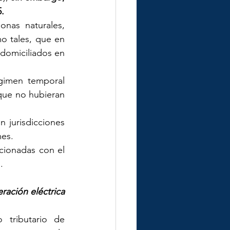
5.
nas naturales, 
o tales, que en 
 domiciliados en 
gimen temporal 
que no hubieran 
 jurisdicciones 
mes.
cionadas con el 
.
ración eléctrica 
 tributario de 