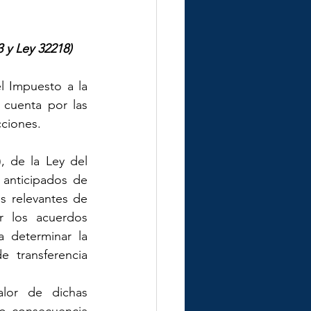
3 y Ley 32218)
l Impuesto a la 
cuenta por las 
cciones.
, de la Ley del 
 anticipados de 
s relevantes de 
r los acuerdos 
 determinar la 
 transferencia 
lor de dichas 