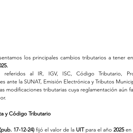
entamos los principales cambios tributarios a tener en 
025.
referidos al IR, IGV, ISC, Código Tributario, Pro
s ante la SUNAT, Emisión Electrónica y Tributos Munici
s modificaciones tributarias cuya reglamentación aún fal
or.
ta y Código Tributario
 (pub. 17-12-24)
 fijó el valor de la 
UIT 
para el año 
2025 
en 