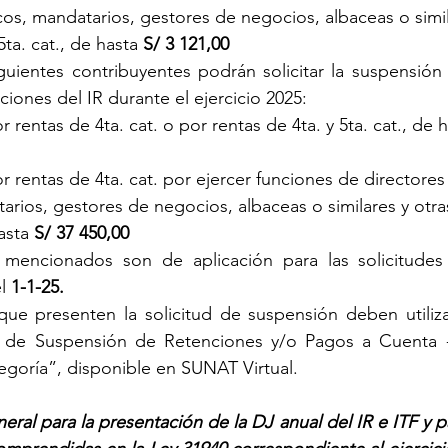
os, mandatarios, gestores de negocios, albaceas o simil
5ta. cat., de hasta 
S/ 3 121,00
guientes contribuyentes podrán solicitar la suspensión
ciones del IR durante el ejercicio 2025:
 rentas de 4ta. cat. o por rentas de 4ta. y 5ta. cat., de h
 rentas de 4ta. cat. por ejercer funciones de directore
arios, gestores de negocios, albaceas o similares y otras
asta 
S/ 37 450,00
 mencionados son de aplicación para las solicitudes
l 
1-1-25.
que presenten la solicitud de suspensión deben utiliza
ud de Suspensión de Retenciones y/o Pagos a Cuenta -
goría”, disponible en SUNAT Virtual.
ral para la presentación de la DJ anual del IR e ITF y pa