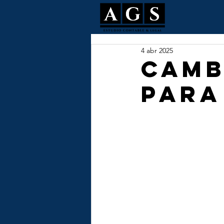
4 abr 2025
Camb
para