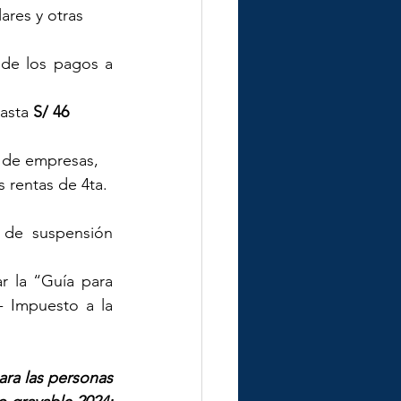
ares y otras 
 de los pagos a 
asta 
S/ 46 
s de empresas, 
 rentas de 4ta. 
 de suspensión 
r la “Guía para 
 Impuesto a la 
ra las personas 